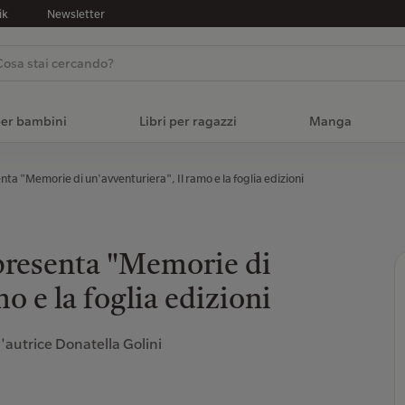
ik
Newsletter
per bambini
Libri per ragazzi
Manga
"Memorie di un'avventuriera", Il ramo e la foglia edizioni
senta "Memorie di
o e la foglia edizioni
'autrice Donatella Golini