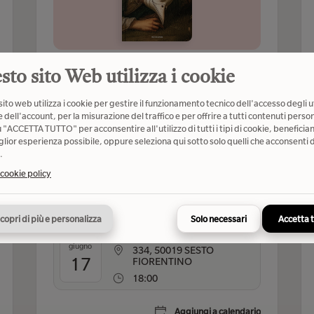
Presentazioni libri
Mondadori
sto sito Web utilizza i cookie
MIRKO ZILAHY presenta "Il
ito web utilizza i cookie per gestire il funzionamento tecnico dell'accesso degli u
 dell'account, per la misurazione del traffico e per offrire a tutti contenuti person
giardino delle ombre", Mondadori
u "ACCETTA TUTTO" per acconsentire all'utilizzo di tutti i tipi di cookie, beneficia
In dialogo con Elena Andreini e Sandra Nistri
glior esperienza possibile, oppure seleziona qui sotto solo quelli che acconsenti d
.
 cookie policy
Organizzatore
copri di più e personalizza
Solo necessari
Accetta 
VIA ANTONIO GRAMSCI
giugno
334, 50019 SESTO
17
FIORENTINO
18:00
Aggiungi a calendario