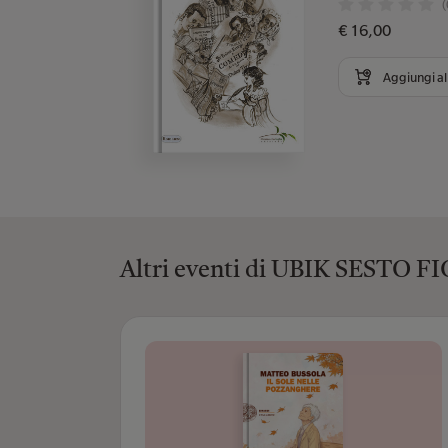
(
€ 16,00
Aggiungi al 
Altri eventi di UBIK SESTO