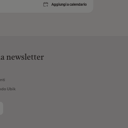
Aggiungi a calendario
lla newsletter
nti
ndo Ubik