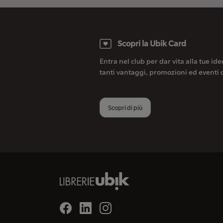
Scopri la Ubik Card
Entra nel club per dar vita alla tue ide
tanti vantaggi, promozioni ed eventi 
Scopri di più