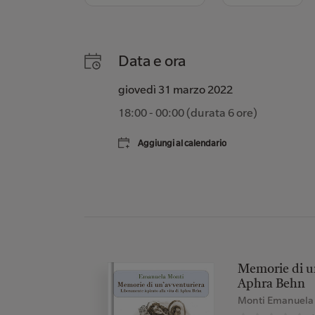
Data e ora
giovedì 31 marzo 2022
18:00
-
00:00
(durata
6 ore
)
Aggiungi al calendario
Memorie di un
Aphra Behn
Monti Emanuela