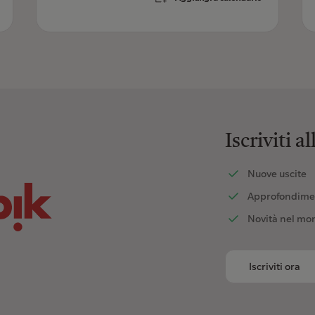
Iscriviti a
Nuove uscite
Approfondime
Novità nel mo
Iscriviti ora